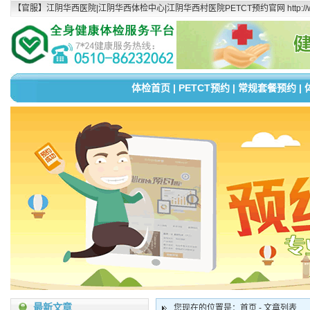
【官服】江阴华西医院|江阴华西体检中心|江阴华西村医院PETCT预约官网 http://www.
体检首页
|
PETCT预约
|
常规套餐预约
|
最新文章
您现在的位置是：首页 - 文章列表