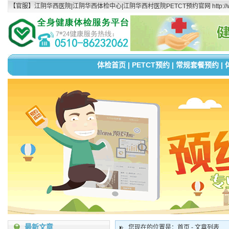
【官服】江阴华西医院|江阴华西体检中心|江阴华西村医院PETCT预约官网 http://www.
体检首页
|
PETCT预约
|
常规套餐预约
|
最新文章
您现在的位置是：首页 - 文章列表