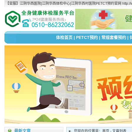
【官服】江阴华西医院|江阴华西体检中心|江阴华西村医院PETCT预约官网 http://www.
体检首页
|
PETCT预约
|
常规套餐预约
|
最新文章
您现在的位置是：首页 - 文章列表