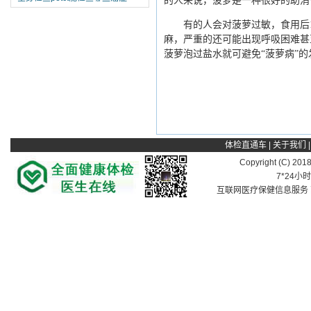
的人来说，菠萝是一种很好的助消
有的人会对菠萝过敏，食用后15
麻，严重的还可能出现呼吸困难甚
菠萝泡过盐水就可避免“菠萝病”
体检直通车
|
关于我们
Copyright (C) 201
7*24小
互联网医疗保健信息服务