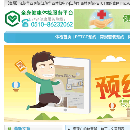
【官服】江阴华西医院|江阴华西体检中心|江阴华西村医院PETCT预约官网 http://www.
体检首页
|
PETCT预约
|
常规套餐预约
|
最新文章
您现在的位置是：首页 - 文章列表