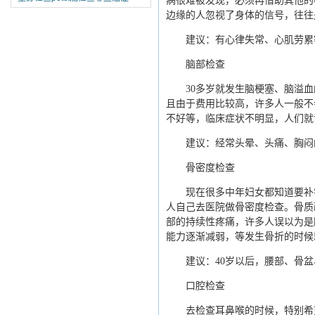
病很难被发现，必须再借助其他的
边缘的人忽视了身体的信号，往往
建议：有心律失常、心肌劳累等
脑部检查
30多岁就发生脑梗塞、脑溢血的
且由于费用比较高，许多人一般不
不好等，临床症状不明显，人们就
建议：经常头晕、头痛、胸闷的
骨密度检查
现在很多中年妇女都知道要补钙
人自己去医院做骨密度检查。骨质
部的持续性疼痛，许多人误以为是
能力逐渐减弱，等发生骨折的时候就
建议：40岁以后，腰部、骨盆
口腔检查
去检查耳鼻喉的时候，特别希望