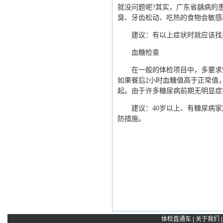
就没问题呢?其实，广东省龋病的
臭、牙齿松动、吃热的食物会敏感
建议：有以上症状时就应该找口
血糖检查
在一般的体检项目中，多要求空
如果餐后2小时血糖值高于正常值
起。由于许多糖尿病前期无明显症
建议：40岁以上、有糖尿病家
防措施。
体检直通车
|
关于我们