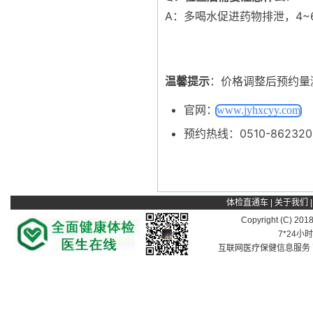
A：多喝水促进药物排泄，4
温馨提示
：价格调整后预约量
官网：
www.jyhxcyy.com
预约热线：0510-862320
体检直通车
|
关于我们
Copyright (C) 201
7*24小
互联网医疗保健信息服务