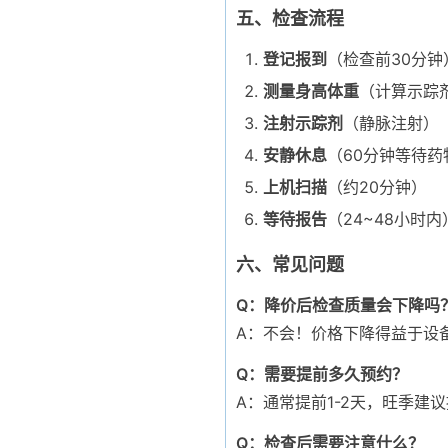
五、检查流程
登记报到
（检查前30分钟
测量身高体重
（计算示踪
注射示踪剂
（静脉注射）
安静休息
（60分钟等待药
上机扫描
（约20分钟）
等待报告
（24~48小时内
六、常见问题
Q：降价后检查质量会下降吗
A：不会！价格下降得益于设
Q：需要提前多久预约？
A：通常提前1-2天，旺季建议
Q：检查后需要注意什么？