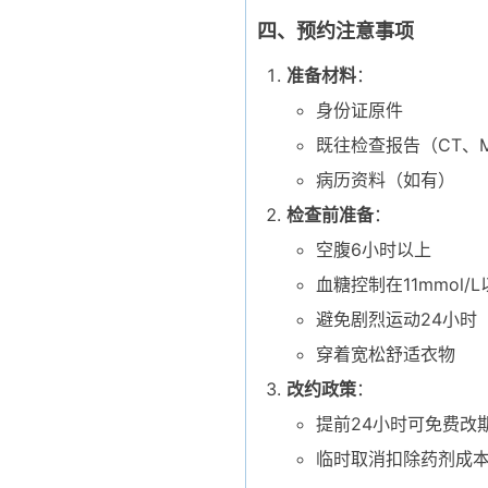
四、预约注意事项
准备材料
：
身份证原件
既往检查报告（CT、M
病历资料（如有）
检查前准备
：
空腹6小时以上
血糖控制在11mmol/
避免剧烈运动24小时
穿着宽松舒适衣物
改约政策
：
提前24小时可免费改
临时取消扣除药剂成本费