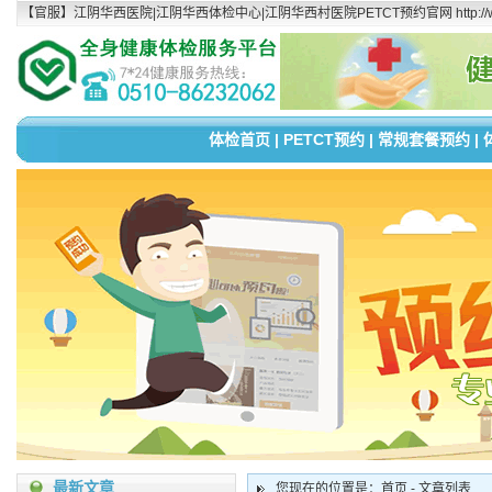
【官服】江阴华西医院|江阴华西体检中心|江阴华西村医院PETCT预约官网 http://www.
体检首页
|
PETCT预约
|
常规套餐预约
|
最新文章
您现在的位置是：首页 - 文章列表